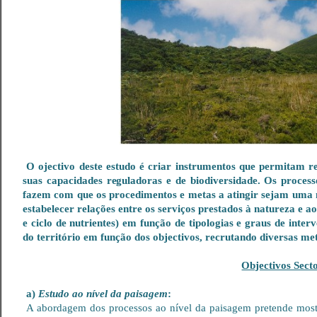
O ojectivo deste estudo é criar instrumentos que permitam r
suas capacidades reguladoras e de biodiversidade. Os process
fazem com que os procedimentos e metas a atingir sejam uma ma
estabelecer relações entre os serviços prestados à natureza e 
e ciclo de nutrientes) em função de tipologias e graus de inter
do território em função dos objectivos, recrutando diversas me
Objectivos Secto
a)
Estudo ao nível da paisagem
:
A abordagem dos processos ao nível da paisagem pretende mostra