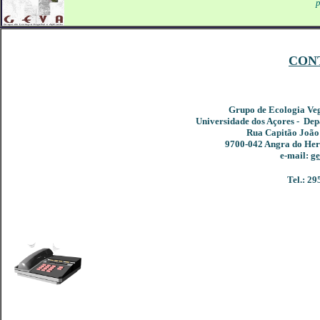
p
CON
Grupo de Ecologia Veg
Universidade dos Açores - Dep
Rua Capitão João 
9700-042 Angra do Hero
e-mail:
g
Tel.: 29