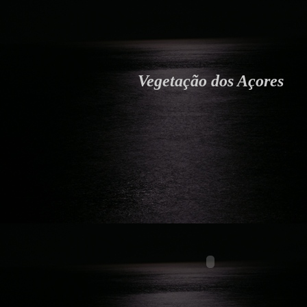
Vegetação dos Açores